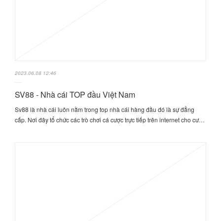
2023.06.08 12:46
SV88 - Nhà cái TOP đầu Việt Nam
Sv88 là nhà cái luôn nằm trong top nhà cái hàng đầu đó là sự đẳng
cấp. Nơi đây tổ chức các trò chơi cá cược trực tiếp trên internet cho cư…