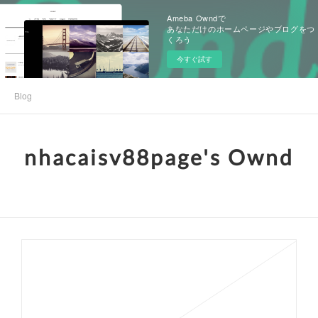
Ameba Owndで
あなただけのホームページやブログをつ
くろう
今すぐ試す
Blog
nhacaisv88page's Ownd